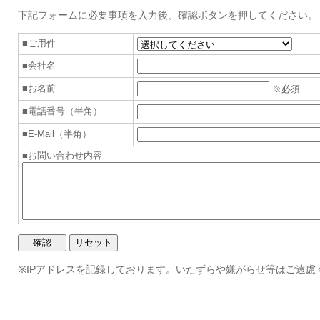
下記フォームに必要事項を入力後、確認ボタンを押してください。
■ご用件
■会社名
■お名前
※必須
■電話番号（半角）
■E-Mail（半角）
■お問い合わせ内容
※IPアドレスを記録しております。いたずらや嫌がらせ等はご遠慮